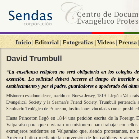
Inicio
|
Editorial
|
Fotografias
|
Videos
|
Prensa
David Trumbull
“La enseñanza religiosa no será obligatoria en los colegios d
exención. La solicitud deberá hacerse al tiempo de inscribir 
establecimiento y por el padre, guardadores o apoderado del alumn
Misionero estadounidense, nacido en Nueva Jersey, 1819. Llegó a Valparaís
Evangelical Society y la Seaman’s Friend Society. Trumbull pertenecía 
Seminario Teológico de Princeton, instituciones vinculadas con el presbiter
Hasta Princeton llegó en 1844 una petición escrita de la Foreign E
Valparaíso para que enviaran un misionero para trabajar con ellos.
extranjeros residentes en Valparaíso que, siendo protestantes, no
América Latina mediante la conversión de los católicos, y atender