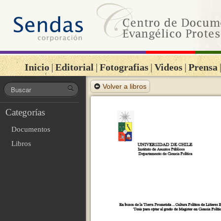
Inicio
|
Editorial
|
Fotografias
|
Videos
|
Prensa
Volver a libros
Categorías
Documentos
Libros