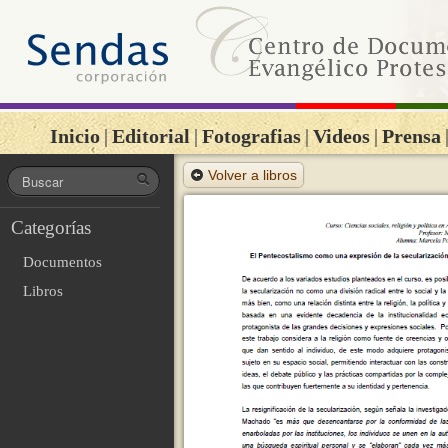
Inicio
|
Editorial
|
Fotografias
|
Videos
|
Prensa
Volver a libros
Categorías
Documentos
Libros