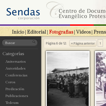
Inicio
|
Editorial
|
Fotografias
|
Videos
|
Prens
1
Página 6 de 12:
« Página anterior
Categorías
Aniversarios
Autoridades
Conferencias
Coros
Predicación
Publicaciones
Tedeum