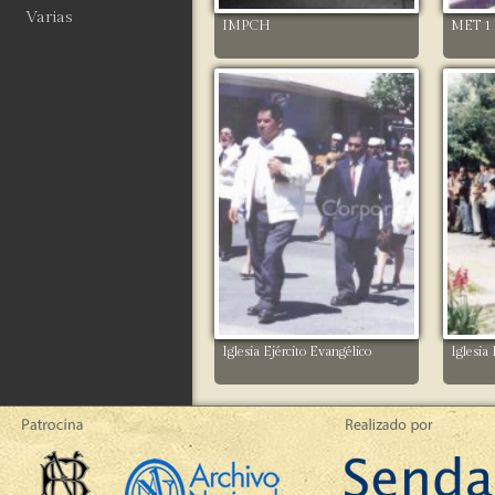
Varias
IMPCH
MET 1
Iglesia Ejército Evangélico
Iglesia