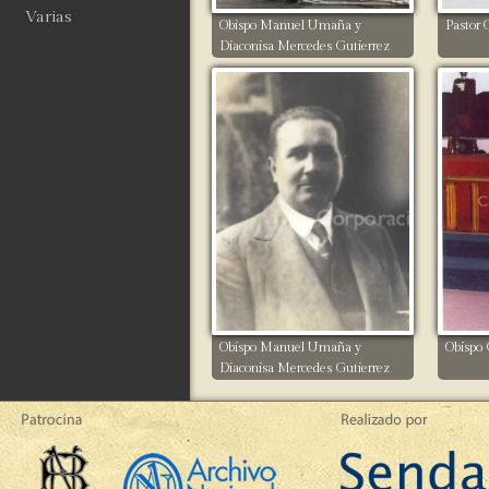
Varias
Obispo Manuel Umaña y
Pastor 
Diaconisa Mercedes Gutierrez
Obispo Manuel Umaña y
Obispo 
Diaconisa Mercedes Gutierrez