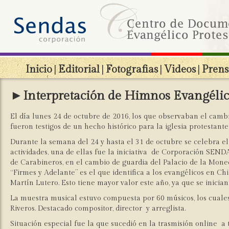
Inicio
|
Editorial
|
Fotografias
|
Videos
|
Prens
►Interpretación de Himnos Evangélic
El día lunes 24 de octubre de 2016, los que observaban el cambi
fueron testigos de un hecho histórico para la iglesia protestant
Durante la semana del 24 y hasta el 31 de octubre se celebra el 
actividades, una de ellas fue la iniciativa de Corporación SEND
de Carabineros, en el cambio de guardia del Palacio de la Moned
“Firmes y Adelante” es el que identifica a los evangélicos en Ch
Martín Lutero. Esto tiene mayor valor este año, ya que se inician
La muestra musical estuvo compuesta por 60 músicos, los cuales 
Riveros. Destacado compositor, director y arreglista.
Situación especial fue la que sucedió en la trasmisión online a